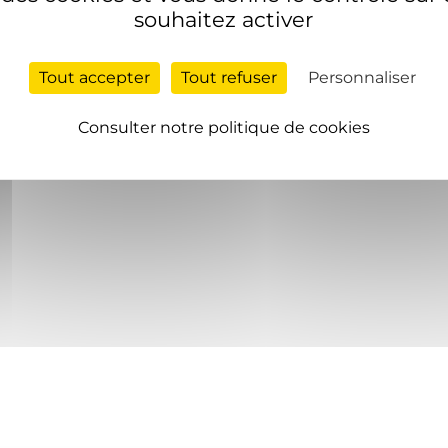
souhaitez activer
Tout accepter
Tout refuser
Personnaliser
Consulter notre politique de cookies